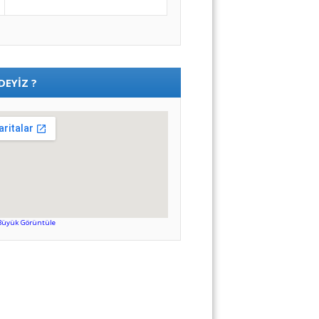
DEYIZ ?
Büyük Görüntüle