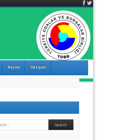
Facebook
Twitter
Resim
İletişim
ch