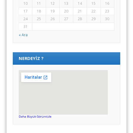
10
11
12
13
14
15
16
17
18
19
20
21
22
23
24
25
26
27
28
29
30
31
« Ara
NERDEYIZ ?
Daha Büyük Görüntüle