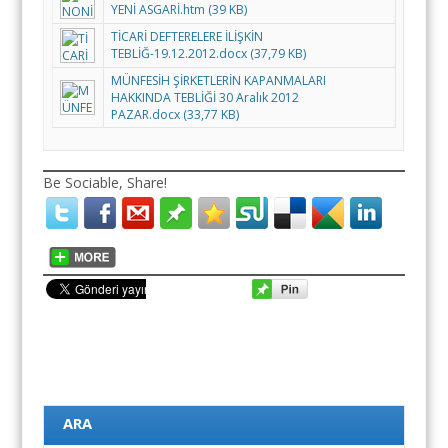
YENİ ASGARİ.htm (39 KB)
TİCARİ DEFTERELERE İLİŞKİN
TEBLİĞ-19.12.2012.docx (37,79 KB)
MÜNFESİH ŞİRKETLERİN KAPANMALARI
HAKKINDA TEBLİĞİ 30 Aralık 2012
PAZAR.docx (33,77 KB)
Be Sociable, Share!
ARA