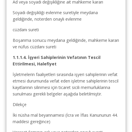
Ad veya soyadı değişikliğine ait mahkeme kararı
Soyadı değişikliği evlenme suretiyle meydana
geldiğinde, noterden onaylı evlenme
cüzdanı sureti
Boşanma sonucu meydana geldiğinde, mahkeme kararı
ve nüfus cüzdanı sureti
1.1.1.4. İşyeri Sahiplerinin Vefatının Tescil
Ettirilmesi, Halefiyet
İşletmelerin faaliyetleri sırasında işyeri sahiplerinin vefat
etmesi durumunda vefat eden işletme sahiplerinin tescil
kayıtlarının silinmesi için ticaret sicili memurluklarına
sunulması gerekli belgeler aşağıda belirtilmiştir.
Dilekçe
İki nüsha mal beyannamesi (İcra ve İflas Kanununun 44.
maddesi gereğince)