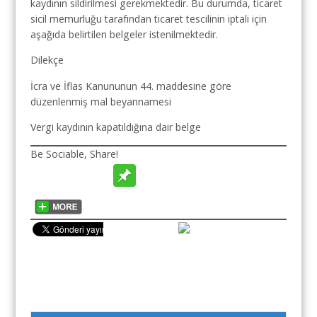
kaydının sildirilmesi gerekmektedir. Bu durumda, ticaret
sicil memurluğu tarafından ticaret tescilinin iptali için
aşağıda belirtilen belgeler istenilmektedir.
Dilekçe
İcra ve İflas Kanununun 44. maddesine göre
düzenlenmiş mal beyannamesi
Vergi kaydının kapatıldığına dair belge
Be Sociable, Share!