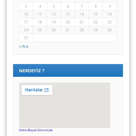
3
4
5
6
7
8
9
10
11
12
13
14
15
16
17
18
19
20
21
22
23
24
25
26
27
28
29
30
31
« Ara
NERDEYIZ ?
Daha Büyük Görüntüle