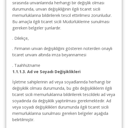
sırasında unvanlarında herhangi bir değişlik olması
durumunda, unvan değişikliğinin ilgili ticaret sicili
memurluklarına bildirilerek tescil ettirilmesi zorunludur.
Bu amaçla ilgili ticaret sicili Müdürlüklerine sunulması
gereken belgeler şunlardır.
. Dilekçe,
. Firmanın unvan değişikliğini gösteren noterden onaylı
ticaret unvanı altında imza beyannamesi
. Taahhütname
1.1.1.3. Ad ve Soyadı Değişiklikleri
İşletme sahiplerinin ad veya soyadlarında herhangi bir
değişiklik olması durumunda, bu gibi değişikliklerin ilgili
ticaret sicili memurluklarına bildirilerek tescildeki ad veya
soyadında da değişiklik yaptırılması gerekmektedir. Ad
veya soyadı değişiklikleri durumunda ilgili ticaret sicili
memurluklarına sunulması gereken belgeler aşağıda
belirtilmiştir.