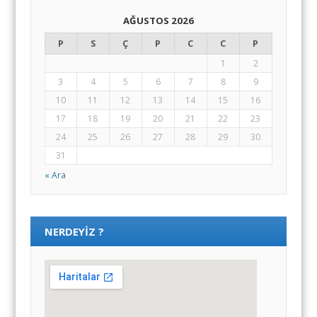
AĞUSTOS 2026
P
S
Ç
P
C
C
P
1
2
3
4
5
6
7
8
9
10
11
12
13
14
15
16
17
18
19
20
21
22
23
24
25
26
27
28
29
30
31
« Ara
NERDEYIZ ?