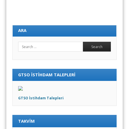
ARA
Search
GTSO İSTIHDAM TALEPLERI
GTSO İstihdam Talepleri
TAKVIM