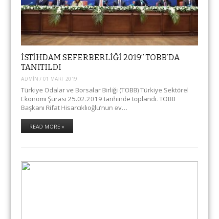
İSTİHDAM SEFERBERLİĞİ 2019” TOBB’DA
TANITILDI
ADMIN
/
01 MART 2019
Türkiye Odalar ve Borsalar Birliği (TOBB) Türkiye Sektörel
Ekonomi Şurası 25.02.2019 tarihinde toplandı. TOBB
Başkanı Rifat Hisarcıklıoğlu’nun ev…
READ MORE »